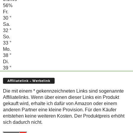
56%
Fr.
30
°
Sa.
32
°
So.
33
°
Mo.
38
°
Di.
39
°
Affiliatelink – Werbelink
Die mit einem * gekennzeichneten Links sind sogenannte
Affiliatelinks. Wenn über einen dieser Links ein Produkt
gekauft wird, erhalte ich dafür von Amazon oder einem
anderen Partner eine kleine Provision. Für den Käufer
entstehen keine weiteren Kosten. Der Produktpreis erhöht
sich dadurch nicht.