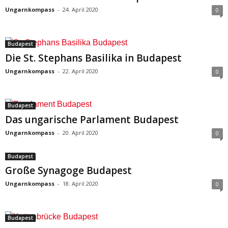
Ungarnkompass
-
24. April 2020
0
Budapest
Die St. Stephans Basilika in Budapest
Ungarnkompass
-
22. April 2020
0
Budapest
Das ungarische Parlament Budapest
Ungarnkompass
-
20. April 2020
0
Budapest
Große Synagoge Budapest
Ungarnkompass
-
18. April 2020
0
Budapest