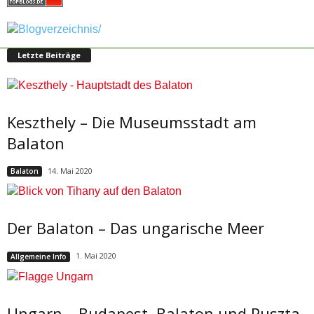
Letzte Beiträge
Keszthely – Die Museumsstadt am
Balaton
14. Mai 2020
Balaton
Der Balaton – Das ungarische Meer
1. Mai 2020
Allgemeine Info
Ungarn – Budapest, Balaton und Puszta