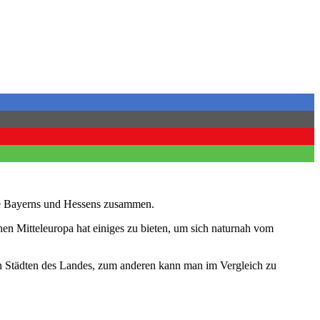
röße Bayerns und Hessens zusammen.
hen Mitteleuropa hat einiges zu bieten, um sich naturnah vom
len Städten des Landes, zum anderen kann man im Vergleich zu