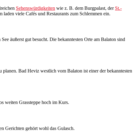
hlreichen
Sehenswürdigkeiten
wie z. B. dem Burgpalast, der
St.-
m laden viele Cafés und Restaurants zum Schlemmen ein.
n See äußerst gut besucht. Die bekanntesten Orte am Balaton sind
zu planen. Bad Heviz westlich vom Balaton ist einer der bekanntesten
los weiten Grassteppe hoch im Kurs.
ten Gerichten gehört wohl das Gulasch.