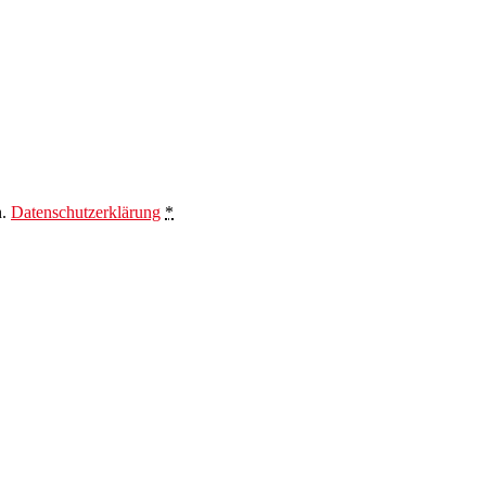
n.
Datenschutzerklärung
*