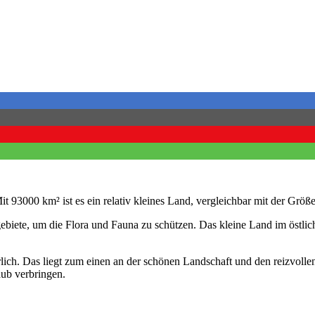
it 93000 km² ist es ein relativ kleines Land, vergleichbar mit der G
ebiete, um die Flora und Fauna zu schützen. Das kleine Land im östlic
ierlich. Das liegt zum einen an der schönen Landschaft und den reizvol
aub verbringen.