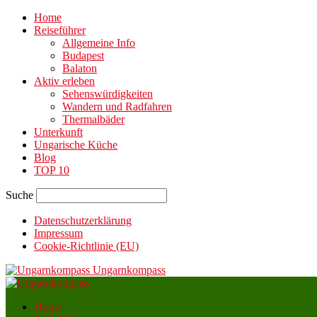
Home
Reiseführer
Allgemeine Info
Budapest
Balaton
Aktiv erleben
Sehenswürdigkeiten
Wandern und Radfahren
Thermalbäder
Unterkunft
Ungarische Küche
Blog
TOP 10
Suche
Datenschutzerklärung
Impressum
Cookie-Richtlinie (EU)
Ungarnkompass
Home